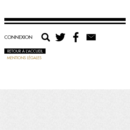
CONNEXION
RETOUR À L’ACCUEIL
MENTIONS LÉGALES