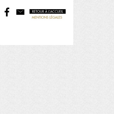
RETOUR À L’ACCUEIL
MENTIONS LÉGALES