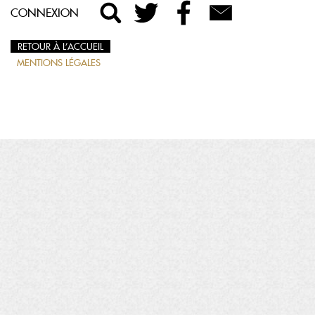
CONNEXION
RETOUR À L’ACCUEIL
MENTIONS LÉGALES