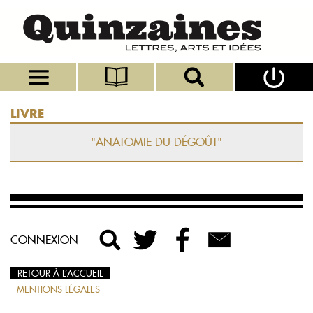
LIVRE
"ANATOMIE DU DÉGOÛT"
CONNEXION
RETOUR À L’ACCUEIL
MENTIONS LÉGALES