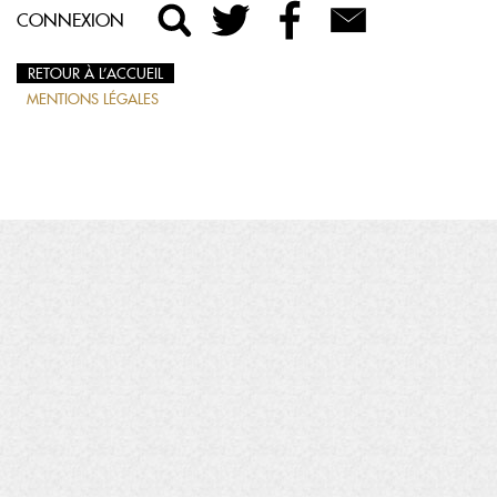
CONNEXION
RETOUR À L’ACCUEIL
MENTIONS LÉGALES