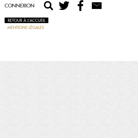
CONNEXION
RETOUR À L’ACCUEIL
MENTIONS LÉGALES