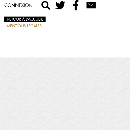
CONNEXION
RETOUR À L’ACCUEIL
MENTIONS LÉGALES