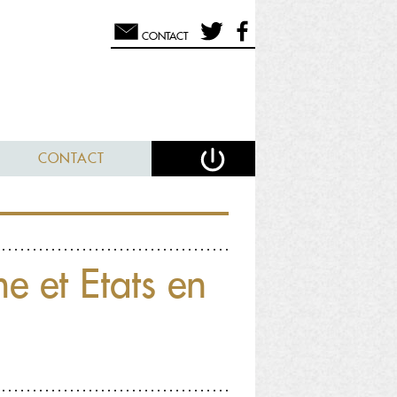
CONTACT
CONTACT
me et Etats en