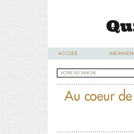
ACCUEIL
ABONNEM
Au coeur de l