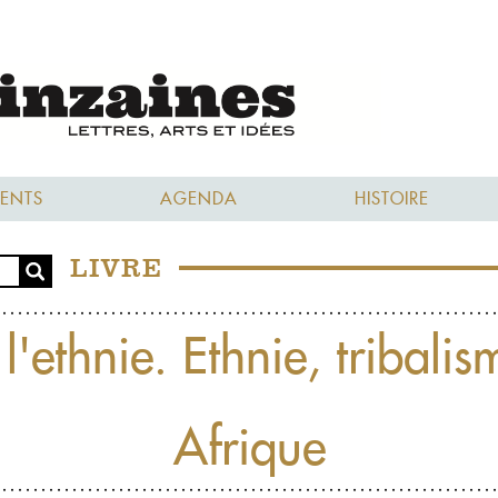
ENTS
AGENDA
HISTOIRE
LIVRE
'ethnie. Ethnie, tribalis
Afrique