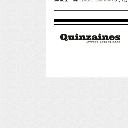
ARTICLE - PAR
CLAUDE GLAYMAN
01/12/