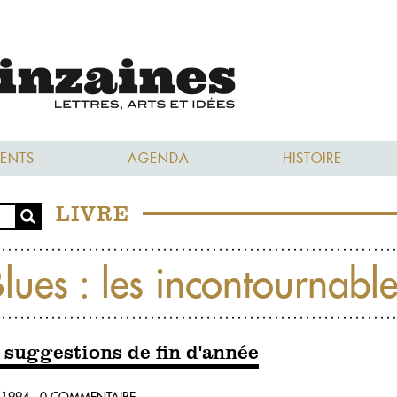
ENTS
AGENDA
HISTOIRE
LIVRE
lues : les incontournabl
 suggestions de fin d'année