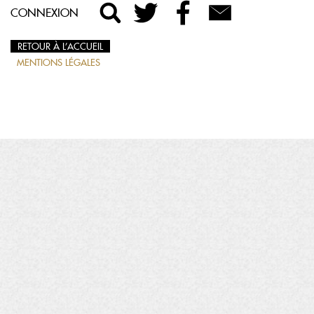
CONNEXION
RETOUR À L’ACCUEIL
MENTIONS LÉGALES