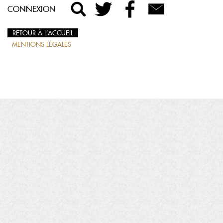
CONNEXION
RETOUR À L’ACCUEIL
MENTIONS LÉGALES