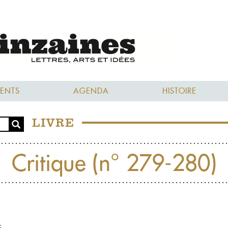
ENTS
AGENDA
HISTOIRE
LIVRE
Critique (n° 279-280)