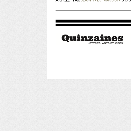
ARTICLE - PAR
JEAN-YVES MASSON
01/0