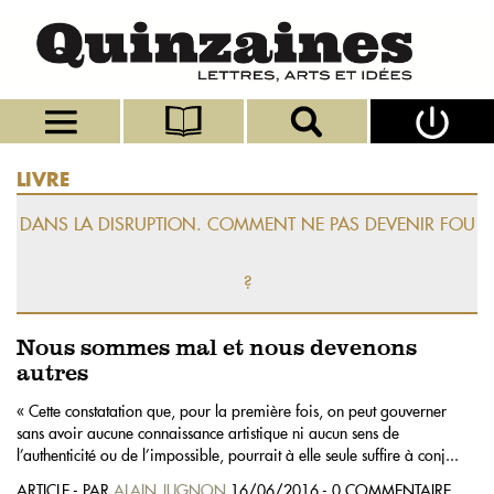
LIVRE
DANS LA DISRUPTION. COMMENT NE PAS DEVENIR FOU
?
Nous sommes mal et nous devenons
autres
« Cette constatation que, pour la première fois, on peut gouverner
sans avoir aucune connaissance artistique ni aucun sens de
l’authenticité ou de l’impossible, pourrait à elle seule suffire à conj...
ARTICLE - PAR
ALAIN JUGNON
16/06/2016 - 0 COMMENTAIRE