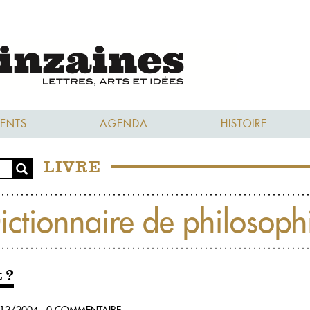
ENTS
AGENDA
HISTOIRE
LIVRE
ictionnaire de philosoph
 ?