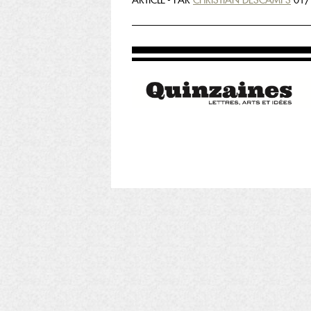
ARTICLE - PAR
CHRISTIAN DESCAMPS
01/