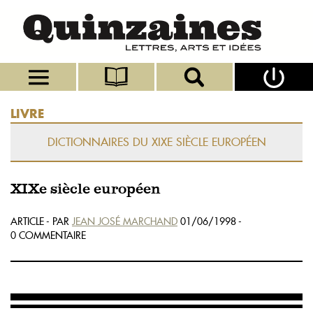
LIVRE
DICTIONNAIRES DU XIXE SIÈCLE EUROPÉEN
XIXe siècle européen
ARTICLE - PAR
JEAN JOSÉ MARCHAND
01/06/1998 -
0 COMMENTAIRE