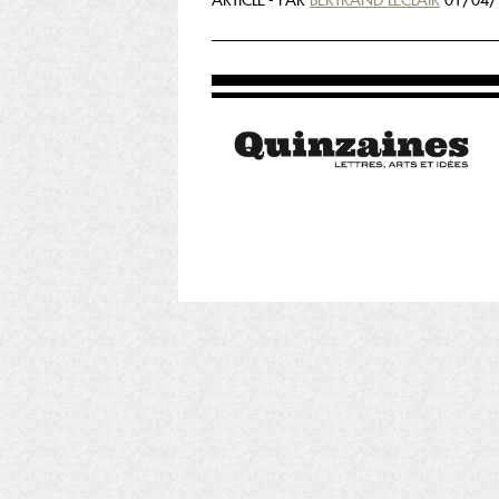
ARTICLE - PAR
BERTRAND LECLAIR
01/04/