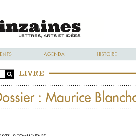
ENTS
AGENDA
HISTOIRE
LIVRE
ossier : Maurice Blanch