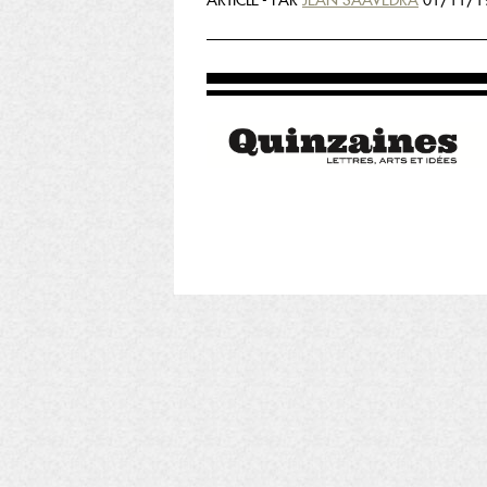
ARTICLE - PAR
JEAN SAAVEDRA
01/11/19