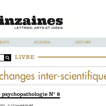
ENTS
AGENDA
HISTOIRE
LIVRE
changes inter-scientifiqu
e psychopathologie N° 8