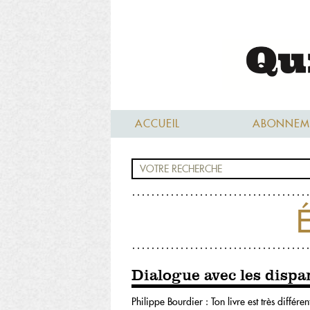
ACCUEIL
ABONNEM
É
Dialogue avec les dispa
Philippe Bourdier : Ton livre est très différe