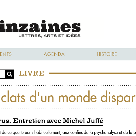
ENTS
AGENDA
HISTOIRE
LIVRE
clats d'un monde dispa
rus. Entretien avec Michel Juffé
nt de ce que tu écris habituellement, aux confins de la psychanalyse et de la ph