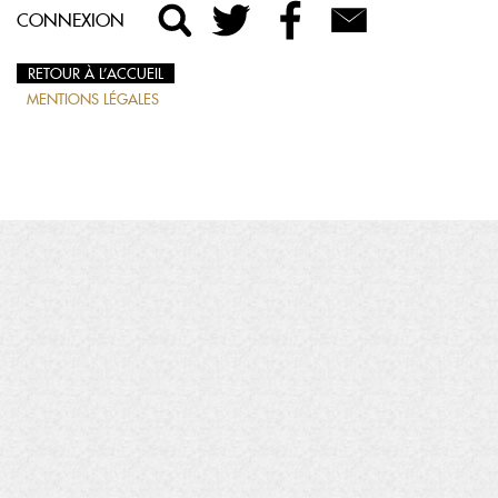
CONNEXION
RETOUR À L’ACCUEIL
MENTIONS LÉGALES