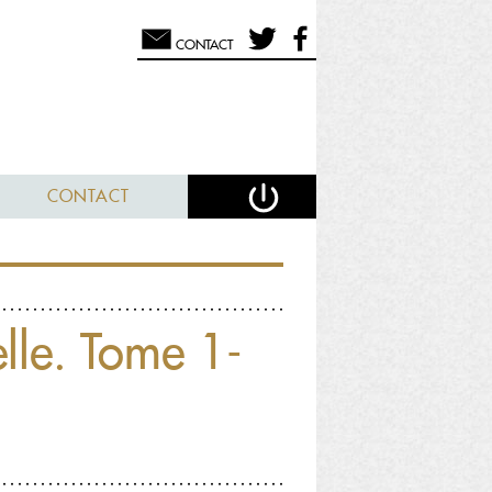
CONTACT
CONTACT
lle. Tome 1-