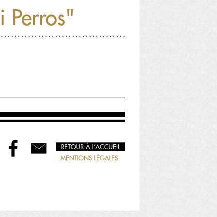
 Perros"
RETOUR À L’ACCUEIL
MENTIONS LÉGALES