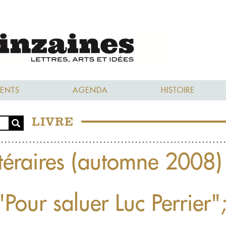
ENTS
AGENDA
HISTOIRE
LIVRE
ttéraires (automne 2008)
"Pour saluer Luc Perrier"