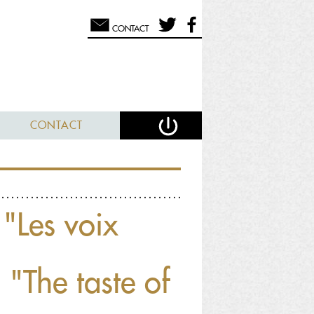
CONTACT
CONTACT
 "Les voix
; "The taste of