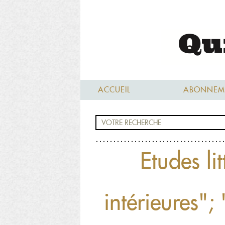
ACCUEIL
ABONNEM
Etudes li
intérieures"; 