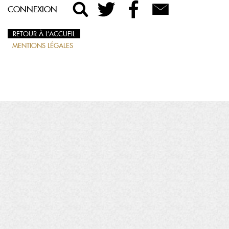
CONNEXION
RETOUR À L’ACCUEIL
MENTIONS LÉGALES