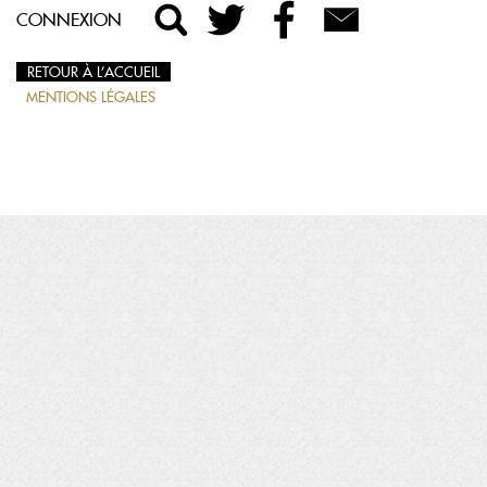
CONNEXION
RETOUR À L’ACCUEIL
MENTIONS LÉGALES