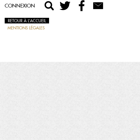
CONNEXION
RETOUR À L’ACCUEIL
MENTIONS LÉGALES