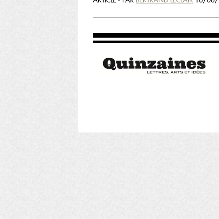
ARTICLE - PAR
BERTRAND LECLAIR
16/06/