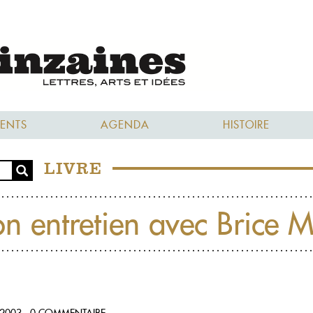
ENTS
AGENDA
HISTOIRE
LIVRE
on entretien avec Brice M