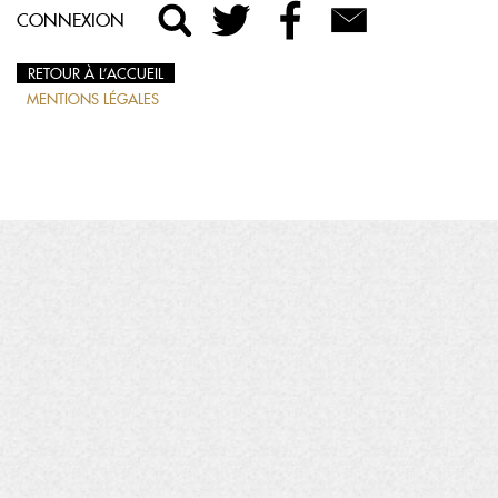
CONNEXION
RETOUR À L’ACCUEIL
MENTIONS LÉGALES