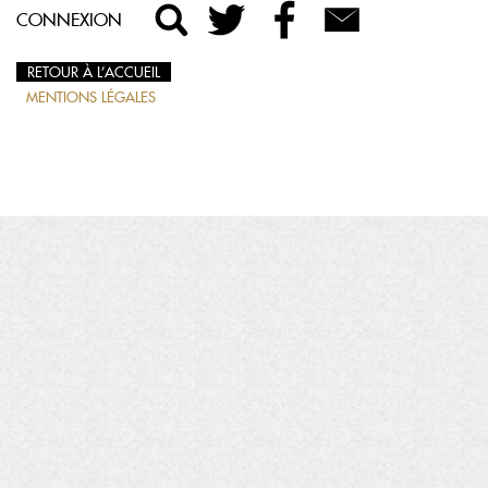
CONNEXION
RETOUR À L’ACCUEIL
MENTIONS LÉGALES