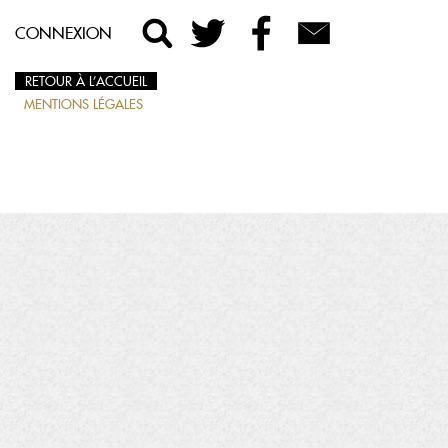
CONNEXION
RETOUR À L’ACCUEIL
MENTIONS LÉGALES