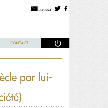
CONTACT
CONTACT
ècle par lui-
ciété)