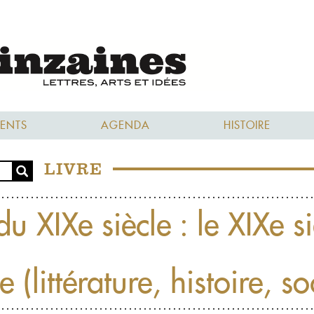
ENTS
AGENDA
HISTOIRE
LIVRE
du XIXe siècle : le XIXe si
(littérature, histoire, so