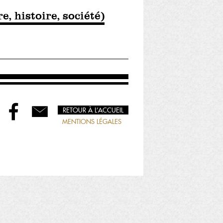
e, histoire, société)
RETOUR À L’ACCUEIL
MENTIONS LÉGALES