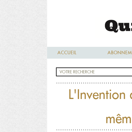
ACCUEIL
ABONNEM
L'Invention 
même 