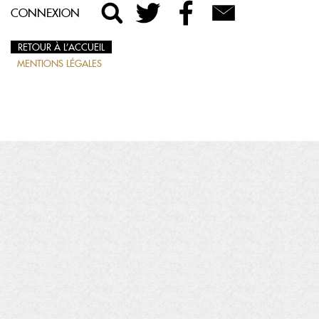
CONNEXION
RETOUR À L’ACCUEIL
MENTIONS LÉGALES