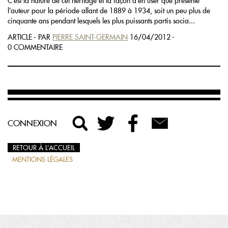
C’est la nature de cet héritage et la façon d’en user que présente
l’auteur pour la période allant de 1889 à 1934, soit un peu plus de
cinquante ans pendant lesquels les plus puissants partis socia...
ARTICLE - PAR
PIERRE SAINT-GERMAIN
16/04/2012 -
0 COMMENTAIRE
CONNEXION
RETOUR À L’ACCUEIL
MENTIONS LÉGALES