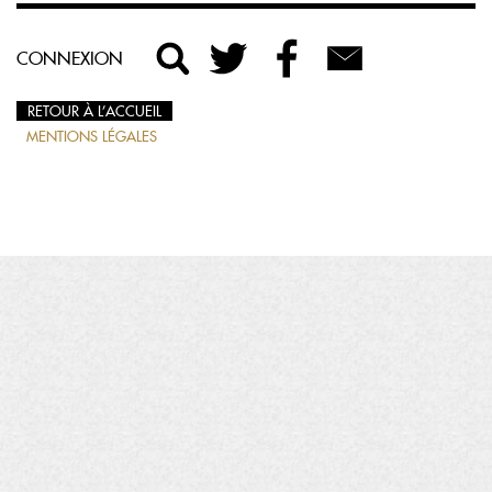
CONNEXION
RETOUR À L’ACCUEIL
MENTIONS LÉGALES