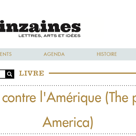
ENTS
AGENDA
HISTOIRE
LIVRE
 contre l'Amérique (The p
America)