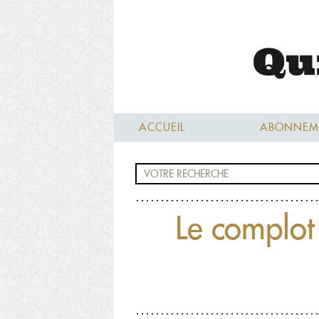
ACCUEIL
ABONNEM
Le complot