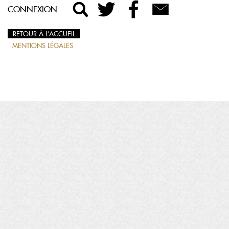
CONNEXION
RETOUR À L’ACCUEIL
MENTIONS LÉGALES