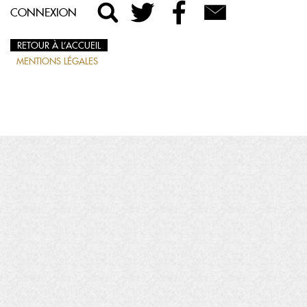
CONNEXION
RETOUR À L’ACCUEIL
MENTIONS LÉGALES