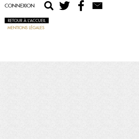
CONNEXION
RETOUR À L’ACCUEIL
MENTIONS LÉGALES