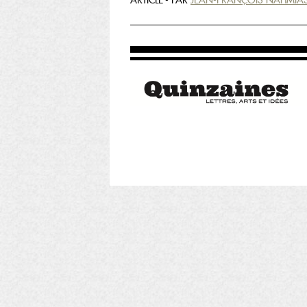
ARTICLE - PAR
JEAN-FRANÇOIS NAHMIA