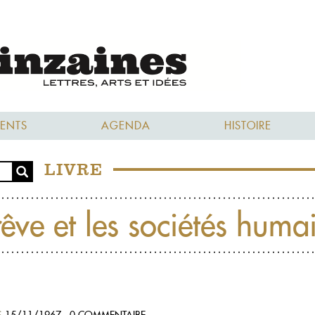
ENTS
AGENDA
HISTOIRE
LIVRE
rêve et les sociétés huma