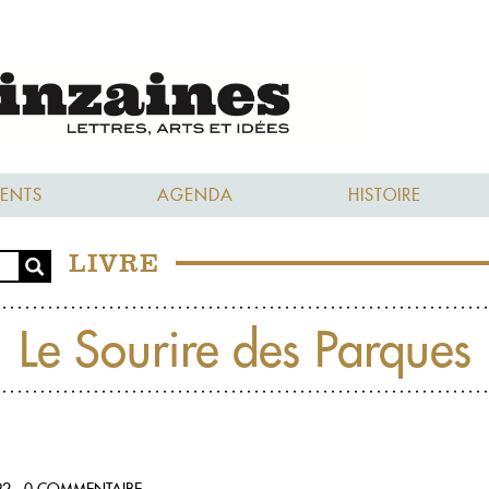
ENTS
AGENDA
HISTOIRE
LIVRE
Le Sourire des Parques