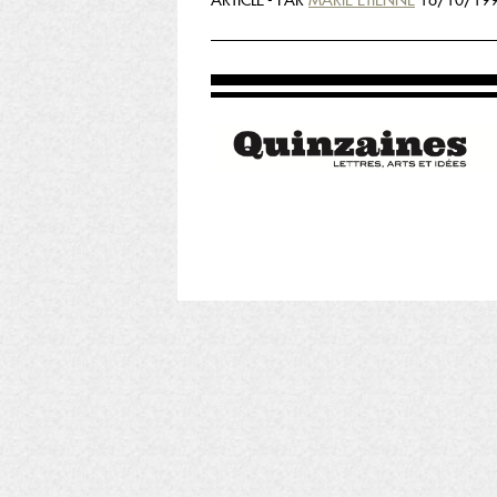
ARTICLE - PAR
MARIE ETIENNE
16/10/199