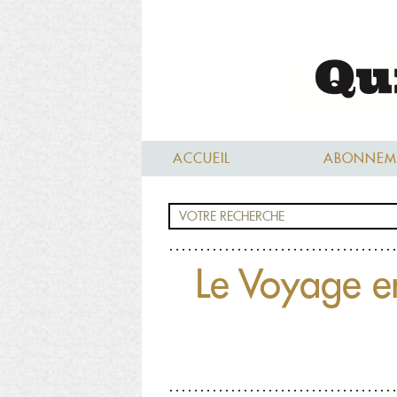
ACCUEIL
ABONNEM
Le Voyage en