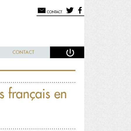
CONTACT
CONTACT
s français en