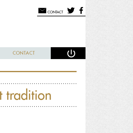
CONTACT
CONTACT
t tradition