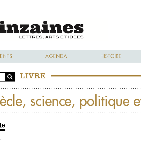
ENTS
AGENDA
HISTOIRE
LIVRE
ècle, science, politique e
le