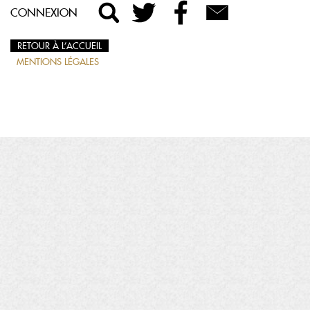
CONNEXION
RETOUR À L’ACCUEIL
MENTIONS LÉGALES