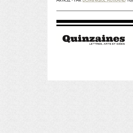
ARTICLE - PAR
DOMINIQUE AUTRAND
16/