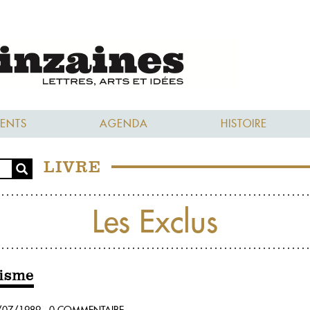
ENTS
AGENDA
HISTOIRE
LIVRE
Les Exclus
zisme