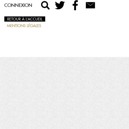
CONNEXION
RETOUR À L’ACCUEIL
MENTIONS LÉGALES