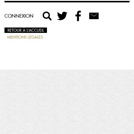
CONNEXION
RETOUR À L’ACCUEIL
MENTIONS LÉGALES