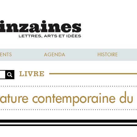
ENTS
AGENDA
HISTOIRE
LIVRE
érature contemporaine du 