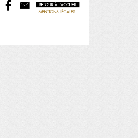
RETOUR À L’ACCUEIL
MENTIONS LÉGALES