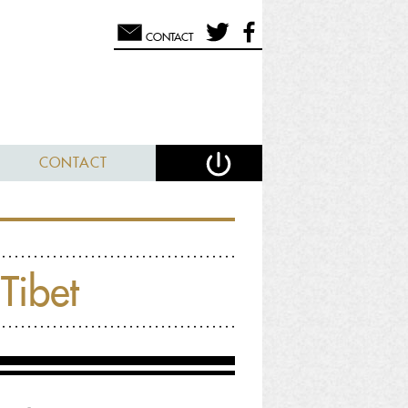
CONTACT
CONTACT
Tibet