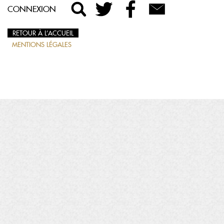
CONNEXION
RETOUR À L’ACCUEIL
MENTIONS LÉGALES