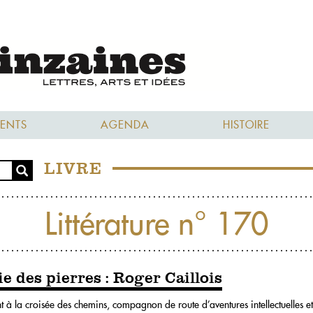
ENTS
AGENDA
HISTOIRE
LIVRE
Littérature n° 170
e des pierres : Roger Caillois
uvent à la croisée des chemins, compagnon de route d’aventures intellectuelles