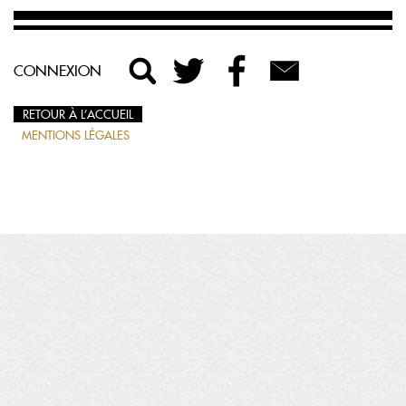
CONNEXION
RETOUR À L’ACCUEIL
MENTIONS LÉGALES