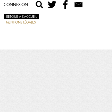
CONNEXION
RETOUR À L’ACCUEIL
MENTIONS LÉGALES